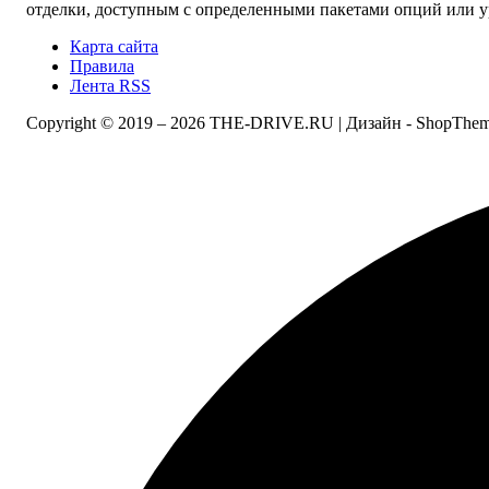
отделки, доступным с определенными пакетами опций или ур
Карта сайта
Правила
Лента RSS
Copyright © 2019 –
2026 THE-DRIVE.RU | Дизайн - ShopThem