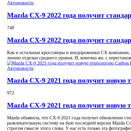
Автоновости
Mazda CX-9 2022 года получит станд
748
Mazda CX-9 2022 года получит станд
Как и остальные кроссоверы и внедорожники CX компании, 
линию отделки среднего уровня. И, конечно же, с перестано
Автоновости
Mazda CX-9 2021 года получит новую 
972
Mazda CX-9 2021 года получит новую 
Mazda объявила, что CX-9 2021 года получит обновление ст
развлекательную систему на базе последней версии Mazda Co
строгом смысле этого слова. У нас есть только эта фотограф