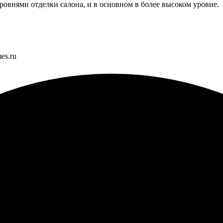
овнями отделки салона, и в основном в более высоком уровне.
es.ru