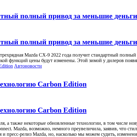
артный полный привод за меньшие деньг
артный полный привод за меньшие деньг
трехрядная Mazda CX-9 2022 года получит стандартный полный
вкой функций цены будут изменены. Этой зимой у дилеров появя
Автоновости
технологию Carbon Edition
технологию Carbon Edition
иля, а также некоторые обновленные технологии, в том числе 
nnect. Mazda, возможно, немного преувеличила, заявив, что сти
ия и пресс-релиз Mazda, но, насколько мы можем судить, изменен