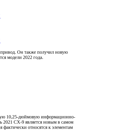
и
и
 привод. Он также получил новую
тся модели 2022 года.
новую 10,25-дюймовую информационно-
ль 2021 CX-9 является новым в самом
ия фактически относятся к элементам