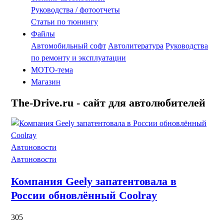
Руководства / фотоотчеты
Статьи по тюнингу
Файлы
Автомобильный софт
Автолитература
Руководства
по ремонту и эксплуатации
MOTO-тема
Магазин
The-Drive.ru - сайт для автолюбителей
Автоновости
Автоновости
Компания Geely запатентовала в
России обновлённый Coolray
305